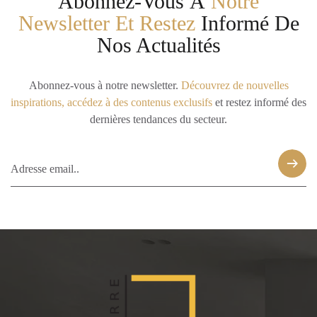
Abonnez-Vous À
Notre
Newsletter Et Restez
Informé De
Nos Actualités
Abonnez-vous à notre newsletter.
Découvrez de nouvelles
inspirations, accédez à des contenus exclusifs
et restez informé des
dernières tendances du secteur.