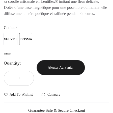
sa corolle artisanale en Lentiflex® imitant une fleur délicate.
Dotée d’une base magnétique pour une pose libre ou murale, elle
diffuse une lumière poétique et raffinée pendant 6 heures.
Couleur
VELVET
PRISMA
Effacer
Quantity:
Ajouter Au Panier
Add To Wishlist
Compare
Guarantee Safe & Secure Checkout