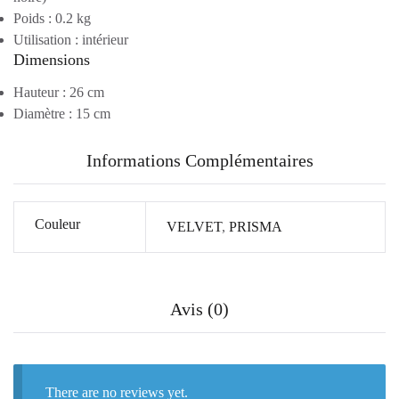
Poids :
0.2 kg
Utilisation :
intérieur
Dimensions
Hauteur :
26 cm
Diamètre :
15 cm
Informations Complémentaires
Couleur
VELVET
,
PRISMA
Avis (0)
There are no reviews yet.