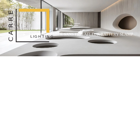
HOME
LAMPE DE TABLE SANS FIL LAFLEUR BATTERY SLAMP